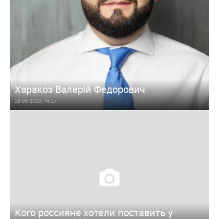
Харакоз Валерій Федорович
26-06-2023, 14:27
Кого россияне хотели поставить у