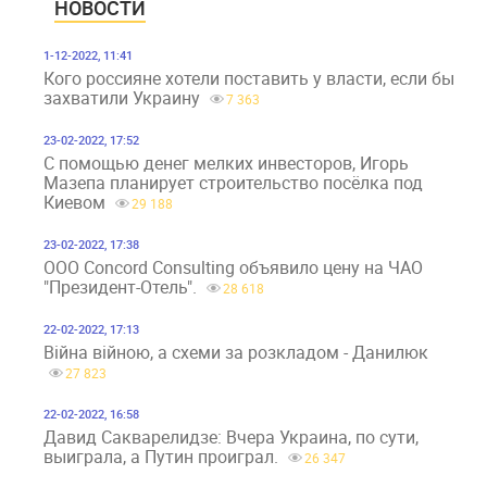
НОВОСТИ
1-12-2022, 11:41
Кого россияне хотели поставить у власти, если бы
захватили Украину
7 363
23-02-2022, 17:52
С помощью денег мелких инвесторов, Игорь
Мазепа планирует строительство посёлка под
Киевом
29 188
23-02-2022, 17:38
ООО Concord Consulting объявило цену на ЧАО
"Президент-Отель".
28 618
22-02-2022, 17:13
Війна війною, а схеми за розкладом - Данилюк
27 823
22-02-2022, 16:58
Давид Сакварелидзе: Вчера Украина, по сути,
выиграла, а Путин проиграл.
26 347