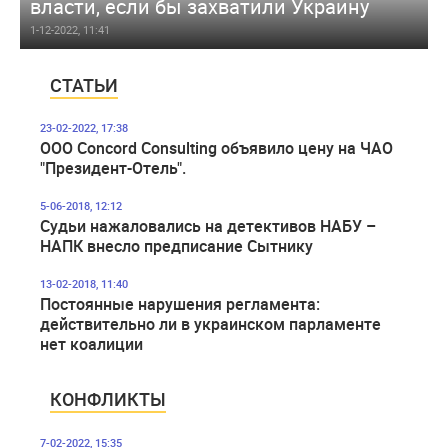
власти, если бы захватили Украину
1-12-2022, 11:41
СТАТЬИ
23-02-2022, 17:38
ООО Concord Consulting объявило цену на ЧАО
"Президент-Отель".
5-06-2018, 12:12
Судьи нажаловались на детективов НАБУ –
НАПК внесло предписание Сытнику
13-02-2018, 11:40
Постоянные нарушения регламента:
действительно ли в украинском парламенте
нет коалиции
КОНФЛИКТЫ
7-02-2022, 15:35