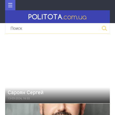
Сароян Сергей
13-03-2024, 16:55