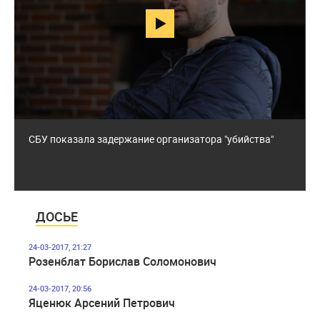
44 943
СБУ показала задержание организатора "убийства"
ДОСЬЕ
24-03-2017, 21:27
​Розенблат Борислав Соломонович
24-03-2017, 20:56
Яценюк Арсений Петрович