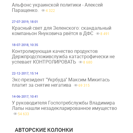
Альфонс украинской политики - Алексей
Паращенко.
4 322
27-07-2019, 18:01
Красный свет для Зеленского: скандальный
компаньон Януковича рвётся в ДФС
8 491
18-07-2018, 10:35
Контролирующая качество продуктов
Держпродспоживслужба катастрофически не
успевает КОНТРОЛИРОВАТЬ
8 680
22-12-2017, 15:14
Экс-президент "Укрбуда" Максим Микитась
платит за снятие негатива
69 315
14-06-2017, 10:41
У руководителя Госпотребслужбы Владимира
Лапы нашли незадекларированное имущество
54 633
АВТОРСКИЕ КОЛОНКИ