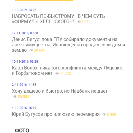
1-10-2019, 13:26
НАБРОСАТЬ ПО-БЫСТРОМУ: В ЧЁМ СУТЬ
«ФОРМУЛЫ ЗЕЛЕНСКОГО»?
7 872
17-11-2016, 09:38
Денис Бигус: пока ГПУ собирало документы на
арест имущества, Иванющенко продал свой дом и
землю
38 641
10-11-2016, 08:28
Карл Волох: никакого конфликта между Луценко
и Горбатюком нет
41 728
2-11-2016, 11:36
Хочу дешево и быстро, но Нацбанк не дает
50 554
4-10-2016, 16:19
Юрий Бутусов про иллюзию перемирия
8 059
ФОТО