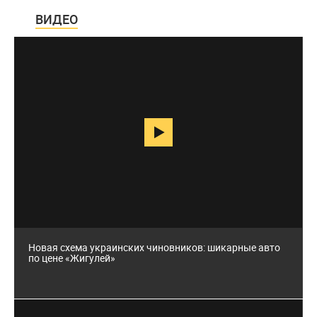
ВИДЕО
45 274
Новая схема украинских чиновников: шикарные авто
по цене «Жигулей»