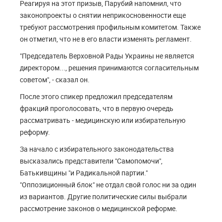
Реагируя на этот призыв, Парубий напомнил, что
законопроекты о снятии неприкосновенности еще
требуют рассмотрения профильным комитетом. Также
он отметил, что не в его власти изменять регламент.
"Председатель Верховной Рады Украины не является
директором..., решения принимаются согласительным
советом", - сказал он.
После этого спикер предложил председателям
фракций проголосовать, что в первую очередь
рассматривать - медицинскую или избирательную
реформу.
За начало с избирательного законодательства
высказались представители "Самопомочи",
Батькивщины "и Радикальной партии."
"Оппозиционный блок" не отдал свой голос ни за один
из вариантов. Другие политические силы выбрали
рассмотрение законов о медицинской реформе.