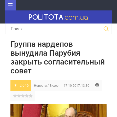
Группа нардепов
вынудила Парубия
закрыть согласительный
совет
2 046
Новости
/
Видео
17-10-2017, 13:30