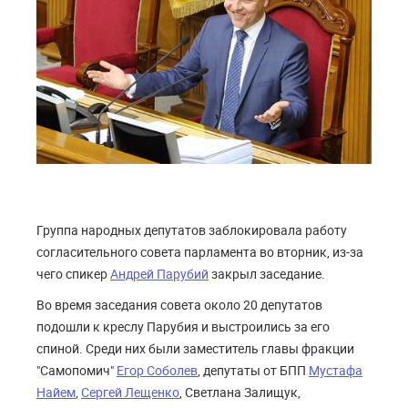
Группа народных депутатов заблокировала работу
согласительного совета парламента во вторник, из-за
чего спикер
Андрей Парубий
закрыл заседание.
Во время заседания совета около 20 депутатов
подошли к креслу Парубия и выстроились за его
спиной. Среди них были заместитель главы фракции
"Самопомич"
Егор Соболев
, депутаты от БПП
Мустафа
Найем
,
Сергей Лещенко
, Светлана Залищук,