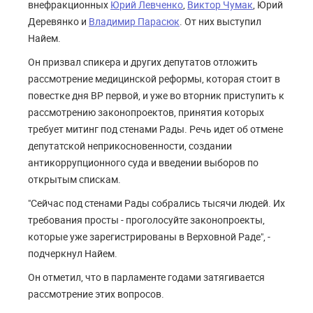
внефракционных
Юрий Левченко
,
Виктор Чумак
, Юрий
Деревянко и
Владимир Парасюк
. От них выступил
Найем.
Он призвал спикера и других депутатов отложить
рассмотрение медицинской реформы, которая стоит в
повестке дня ВР первой, и уже во вторник приступить к
рассмотрению законопроектов, принятия которых
требует митинг под стенами Рады. Речь идет об отмене
депутатской неприкосновенности, создании
антикоррупционного суда и введении выборов по
открытым спискам.
"Сейчас под стенами Рады собрались тысячи людей. Их
требования просты - проголосуйте законопроекты,
которые уже зарегистрированы в Верховной Раде", -
подчеркнул Найем.
Он отметил, что в парламенте годами затягивается
рассмотрение этих вопросов.