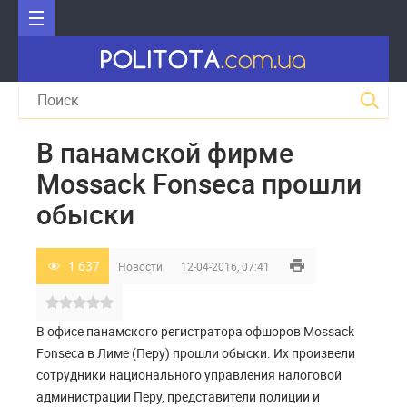
В панамской фирме
Mossack Fonseca прошли
обыски
1 637
Новости
12-04-2016, 07:41
В офисе панамского регистратора офшоров Mossack
Fonseca в Лиме (Перу) прошли обыски. Их произвели
сотрудники национального управления налоговой
администрации Перу, представители полиции и