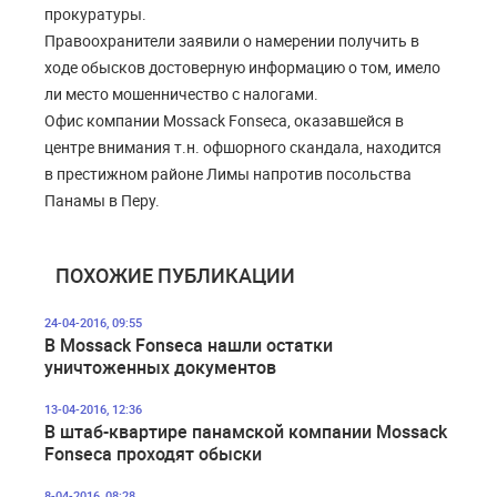
прокуратуры.
Правоохранители заявили о намерении получить в
ходе обысков достоверную информацию о том, имело
ли место мошенничество с налогами.
Офис компании Mossack Fonseca, оказавшейся в
центре внимания т.н. офшорного скандала, находится
в престижном районе Лимы напротив посольства
Панамы в Перу.
ПОХОЖИЕ ПУБЛИКАЦИИ
24-04-2016, 09:55
В Mossack Fonseca нашли остатки
уничтоженных документов
13-04-2016, 12:36
В штаб-квартире панамской компании Mossack
Fonseca проходят обыски
8-04-2016, 08:28