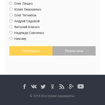
Олег Ляшко
Юлия Тимошенко
Олег Тягнибок
Андрей Садовой
Виталий Кличко
Надежда Савченко
Никому
Голосовать
Результаты
© 2016 Все права защищены.