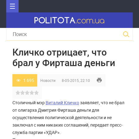
Кличко отрицает, что
брал у Фирташа деньги
1 695
Новости
8-05-2015, 22:10
Столичный мэр
Виталий Кличко
заявляет, что не брал
от олигарха Дмитрия Фирташа деньги для
осуществления политической деятельности и не
заключал с ним никаких соглашений, передает пресс-
служба партии «УДАР».