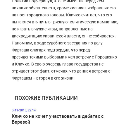
Политик подчеркнул, что не имеет ни перед кем
никаких обязательств, кроме киевлян, избравших его
на пост городского головы. Кличко считает, что его
пытаются втянуть в грязную политическую кампанию,
но играть в чужие игры, направленные на
дискредитацию украинской власти, он не собирается.
Напомним, в ходе судебного заседания по делу
Фирташа олигарх подтвердил, что перед
президентскими выборами имел встречу с Порошенко
и Кличко. В свою очередь глава государства не
отрицает этот факт, отмечая, что данная встреча с
Фирташем – вторая в его жизни.
ПОХОЖИЕ ПУБЛИКАЦИИ
3-11-2015, 22:14
Кличко не хочет участвовать в дебатах с
Березой