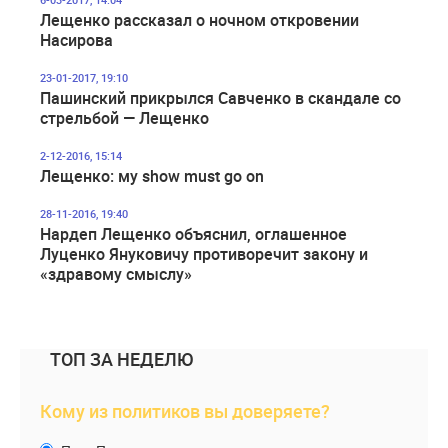
Лещенко рассказал о ночном откровении
Насирова
23-01-2017, 19:10
Пашинский прикрылся Савченко в скандале со
стрельбой — Лещенко
2-12-2016, 15:14
Лещенко: му show must go on
28-11-2016, 19:40
Нардеп Лещенко объяснил, оглашенное
Луценко Януковичу противоречит закону и
«здравому смыслу»
ТОП ЗА НЕДЕЛЮ
Кому из политиков вы доверяете?