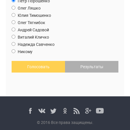
Петр Порошенко
Олег Ляшко
Юлия Тимошенко
Олег Тягнибок
Андрей Садовой
Виталий Кличко
Надежда Савченко
Никому
Голосовать
Результаты
© 2016 Все права защищены.