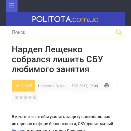
Нардеп Лещенко
собрался лишить СБУ
любимого занятия
1 649
Новости
/
Видео
5-09-2017, 12:00
Вместо того чтобы усилить защиту национальных
интересов в сфере безопасности, СБУ душит малый
бизнес
, утверждает нардеп Лещенко