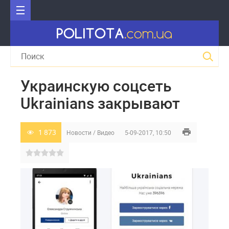
Украинскую соцсеть
Ukrainians закрывают
1 873
Новости
/
Видео
5-09-2017, 10:50