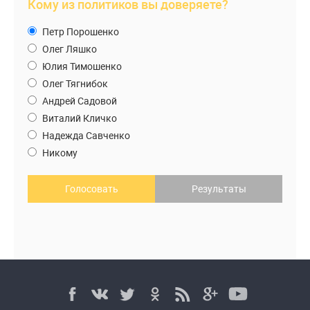
Кому из политиков вы доверяете?
Петр Порошенко
Олег Ляшко
Юлия Тимошенко
Олег Тягнибок
Андрей Садовой
Виталий Кличко
Надежда Савченко
Никому
Голосовать
Результаты