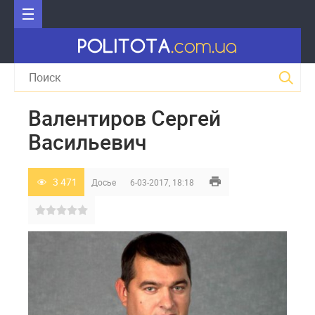
Валентиров Сергей
Васильевич
3 471
Досье
6-03-2017, 18:18