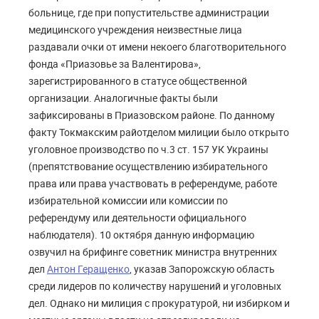
больнице, где при попустительстве администрации
медицинского учреждения неизвестные лица
раздавали очки от имени некоего благотворительного
фонда «Приазовье за Валентирова»,
зарегистрированного в статусе общественной
организации. Аналогичные факты были
зафиксированы в Приазовском районе. По данному
факту Токмакским райотделом милиции было открыто
уголовное производство по ч.3 ст. 157 УК Украины
(препятствование осуществлению избирательного
права или права участвовать в референдуме, работе
избирательной комиссии или комиссии по
референдуму или деятельности официального
наблюдателя). 10 октября данную информацию
озвучил на брифинге советник министра внутренних
дел
Антон Геращенко
, указав Запорожскую область
среди лидеров по количеству нарушений и уголовных
дел. Однако ни милиция с прокуратурой, ни избирком и