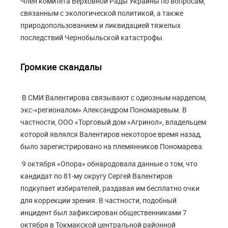
Член комитета Верховной Рады Украины по вопросам,
связанным с экологической политикой, а также
природопользованием и ликвидацией тяжелых
последствий Чернобыльской катастрофы.
Громкие скандалы
В СМИ Валентирова связывают с одиозным нардепом,
экс-«регионалом» Александром Пономаревым. В
частности, ООО «Торговый дом «Агринол», владельцем
которой являлся Валентиров некоторое время назад,
было зарегистрировано на племянников Пономарева.
9 октября «Опора» обнародовала данные о том, что
кандидат по 81-му округу Сергей Валентиров
подкупает избирателей, раздавая им бесплатно очки
для коррекции зрения. В частности, подобный
инцидент был зафиксирован общественниками 7
октября в Токмакской центральной районной