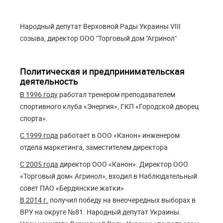
Народный депутат Верховной Рады Украины VIII
созыва, директор ООО "Торговый дом "Агринол"
Политическая и предпринимательская
деятельность
В 1996 году
работал тренером преподавателем
спортивного клуба «Энергия», ГКП «Городской дворец
спорта».
С 1999 года
работает в ООО «Канон» инженером
отдела маркетинга, заместителем директора
С 2005 года
директор ООО «Канон». Директор ООО
«Торговый дом« Агринол», входил в Наблюдательный
совет ПАО «Бердянские жатки»
В 2014 г.
получил победу на внеочередных выборах в
ВРУ на округе №81. Народный депутат Украины.