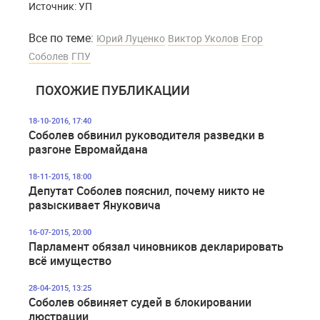
Источник: УП
Все по теме:
Юрий Луценко
Виктор Уколов
Егор
Соболев
ГПУ
ПОХОЖИЕ ПУБЛИКАЦИИ
18-10-2016, 17:40
Соболев обвинил руководителя разведки в
разгоне Евромайдана
18-11-2015, 18:00
Депутат Соболев пояснил, почему никто не
разыскивает Януковича
16-07-2015, 20:00
Парламент обязал чиновников декларировать
всё имущество
28-04-2015, 13:25
Соболев обвиняет судей в блокировании
люстрации