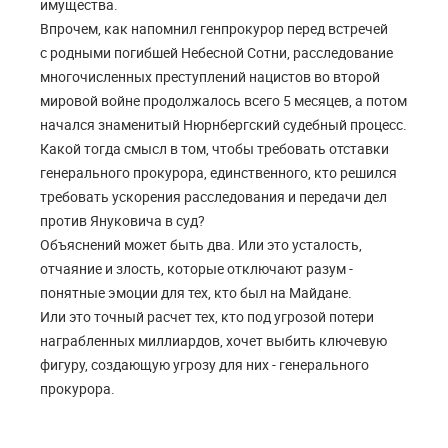
имущества.
Впрочем, как напомнил генпрокурор перед встречей
с родными погибшей Небесной Сотни, расследование
многочисленных преступлений нацистов во второй
мировой войне продолжалось всего 5 месяцев, а потом
начался знаменитый Нюрнбергский судебный процесс.
Какой тогда смысл в том, чтобы требовать отставки
генерального прокурора, единственного, кто решился
требовать ускорения расследования и передачи дел
против Януковича в суд?
Объяснений может быть два. Или это усталость,
отчаяние и злость, которые отключают разум -
понятные эмоции для тех, кто был на Майдане.
Или это точный расчет тех, кто под угрозой потери
награбленных миллиардов, хочет выбить ключевую
фигуру, создающую угрозу для них - генерального
прокурора.