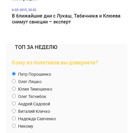
6-03-2015, 20:42
В ближайшие дни с Лукаш, Табачника и Клюева
снимут санкции – эксперт
ТОП ЗА НЕДЕЛЮ
Кому из политиков вы доверяете?
Петр Порошенко
Олег Ляшко
Юлия Тимошенко
Олег Тягнибок
Андрей Садовой
Виталий Кличко
Надежда Савченко
Никому