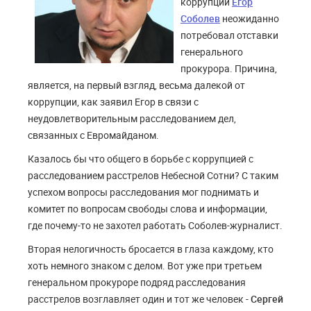
коррупции
Егор
Соболев
неожиданно
потребовал отставки
генерального
прокурора. Причина,
является, на первый взгляд, весьма далекой от
коррупции, как заявил Егор в связи с
неудовлетворительным расследованием дел,
связанных с Евромайданом.
Казалось бы что общего в борьбе с коррупцией с
расследованием расстрелов Небесной Сотни? С таким
успехом вопросы расследования мог поднимать и
комитет по вопросам свободы слова и информации,
где почему-то не захотел работать Соболев-журналист.
Вторая нелогичность бросается в глаза каждому, кто
хоть немного знаком с делом. Вот уже при третьем
генеральном прокуроре подряд расследования
расстрелов возглавляет один и тот же человек -
Сергей