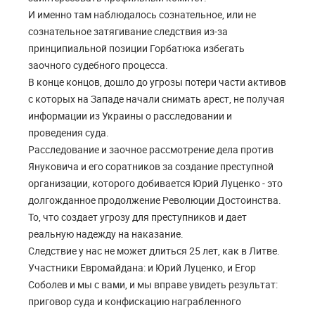
И именно там наблюдалось сознательное, или не
сознательное затягивание следствия из-за
принципиальной позиции Горбатюка избегать
заочного судебного процесса.
В конце концов, дошло до угрозы потери части активов
с которых на Западе начали снимать арест, не получая
информации из Украины о расследовании и
проведения суда.
Расследование и заочное рассмотрение дела против
Януковича и его соратников за создание преступной
организации, которого добивается Юрий Луценко - это
долгожданное продолжение Революции Достоинства.
То, что создает угрозу для преступников и дает
реальную надежду на наказание.
Следствие у нас не может длиться 25 лет, как в Литве.
Участники Евромайдана: и Юрий Луценко, и Егор
Соболев и мы с вами, и мы вправе увидеть результат:
приговор суда и конфискацию награбленного