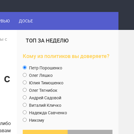
РВЬЮ
ДОСЬЕ
мы с
ТОП ЗА НЕДЕЛЮ
Кому из политиков вы доверяете?
Петр Порошенко
 с
Олег Ляшко
Юлия Тимошенко
Олег Тягнибок
Андрей Садовой
Виталий Кличко
Надежда Савченко
Никому
либо
равам