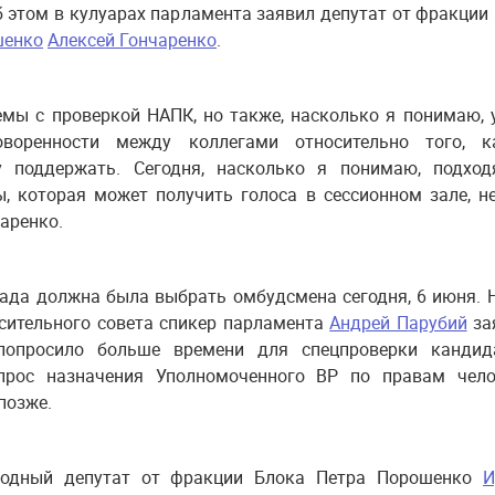
б этом в кулуарах парламента заявил депутат от фракции
шенко
Алексей Гончаренко
.
емы с проверкой НАПК, но также, насколько я понимаю, 
воренности между коллегами относительно того, к
у поддержать. Сегодня, насколько я понимаю, подход
, которая может получить голоса в сессионном зале, не
аренко.
ада должна была выбрать омбудсмена сегодня, 6 июня. 
сительного совета спикер парламента
Андрей Парубий
за
опросило больше времени для спецпроверки кандида
прос назначения Уполномоченного ВР по правам чело
позже.
одный депутат от фракции Блока Петра Порошенко
И