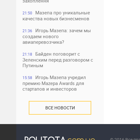
захоплення
Мазепа про уникальные
21:50
качества новых бизнесменов
Игорь Мазепа: зачем мы
21:36
создаем нового
авиаперевозчика?
Байден поговорит с
21:18
Зеленским перед разговором с
Путиным
Игорь Мазепа учредил
15:58
премию Mazepa Awards для
стартапов и инвесторов
ВСЕ НОВОСТИ
© 2016 Все п