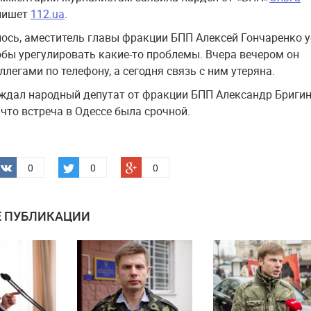
 пишет
112.ua
.
ось, аместитель главы фракции БПП Алексей Гончаренко у
тобы урегулировать какие-то проблемы. Вчера вечером он
ллегами по телефону, а сегодня связь с ним утеряна.
ждал народный депутат от фракции БПП Александр Бригин
 что встреча в Одессе была срочной.
0
0
0
 ПУБЛИКАЦИИ