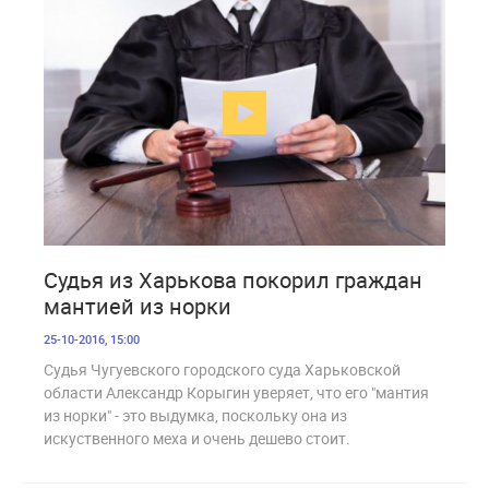
2 310
Судья из Харькова покорил граждан
мантией из норки
25-10-2016, 15:00
Судья Чугуевского городского суда Харьковской
области Александр Корыгин уверяет, что его "мантия
из норки" - это выдумка, поскольку она из
искуственного меха и очень дешево стоит.