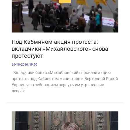
2 366
Под Кабмином акция протеста:
вкладчики «Михайловского» снова
протестуют
26-10-2016, 19:50
Вкладчики банка «Михайловский» провели акцию
протеста под Кабинетом министров и Верховной Радой
Украины с требованием вернуть им утраченные
деньги.