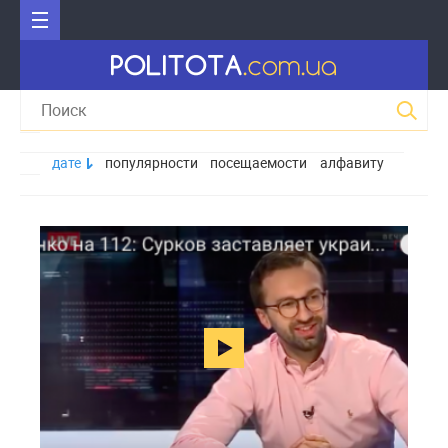
дате
популярности
посещаемости
алфавиту