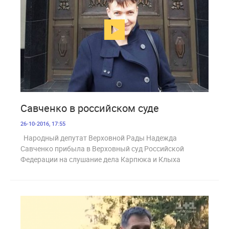
2 104
Савченко в российском суде
26-10-2016, 17:55
Народный депутат Верховной Рады Надежда
Савченко прибыла в Верховный суд Российской
Федерации на слушание дела Карпюка и Клыха