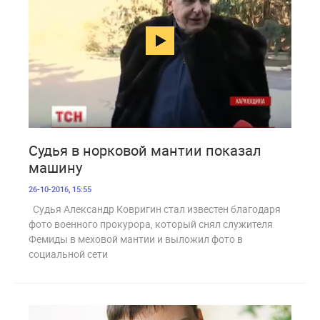
2 070
Судья в норковой мантии показал
машину
26-10-2016, 15:55
Судья Александр Ковригин стал известен благодаря
фото военного прокурора, который снял служителя
Фемиды в меховой мантии и выложил фото в
социальной сети