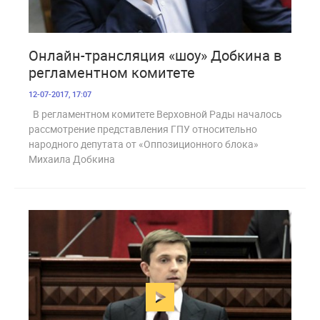
1 880
Онлайн-трансляция «шоу» Добкина в
регламентном комитете
12-07-2017, 17:07
В регламентном комитете Верховной Рады началось
рассмотрение представления ГПУ относительно
народного депутата от «Оппозиционного блока»
Михаила Добкина