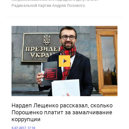
Радикальной партии Андрея Лозового.
1 702
Нардеп Лещенко рассказал, сколько
Порошенко платит за замалчивание
коррупции
5-07-2017, 17:10