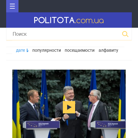
дате
популярности
посещаемости
алфавиту