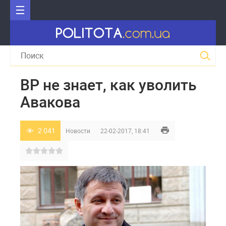
ВР не знает, как уволить
Авакова
2 041
Новости
22-02-2017, 18:41