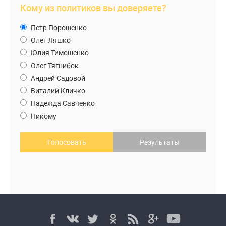
Кому из политиков вы доверяете?
Петр Порошенко
Олег Ляшко
Юлия Тимошенко
Олег Тягнибок
Андрей Садовой
Виталий Кличко
Надежда Савченко
Никому
Голосовать
Результаты