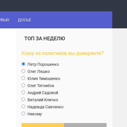
РВЬЮ
ДОСЬЕ
ТОП ЗА НЕДЕЛЮ
Кому из политиков вы доверяете?
Петр Порошенко
Олег Ляшко
Юлия Тимошенко
Олег Тягнибок
Андрей Садовой
Виталий Кличко
Надежда Савченко
Никому