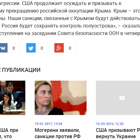
агрессии. США продолжает осуждать и призывать к
у прекращению российской оккупации Крыма. Крым – эт
ны. Наши санкции, связанные с Крымом будут действовать
а Россия будет сохранять контроль полуострова», – сказал
ступления на заседании Совета безопасности ООН в четвер
0
0
0
 ПУБЛИКАЦИИ
19-01-2017, 13:04
16-03-2016, 12:20
США при
Могерини заявили,
США призывают 
, что
санкции против РФ
вернуть Украине