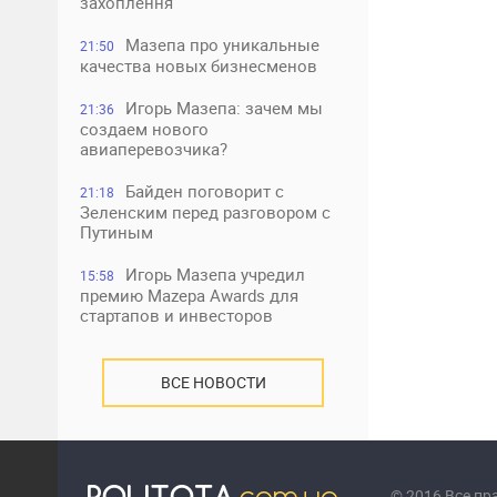
захоплення
Мазепа про уникальные
21:50
качества новых бизнесменов
Игорь Мазепа: зачем мы
21:36
создаем нового
авиаперевозчика?
Байден поговорит с
21:18
Зеленским перед разговором с
Путиным
Игорь Мазепа учредил
15:58
премию Mazepa Awards для
стартапов и инвесторов
ВСЕ НОВОСТИ
© 2016 Все п