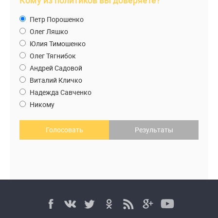
Кому из политиков вы доверяете?
Петр Порошенко
Олег Ляшко
Юлия Тимошенко
Олег Тягнибок
Андрей Садовой
Виталий Кличко
Надежда Савченко
Никому
Голосовать
Результаты