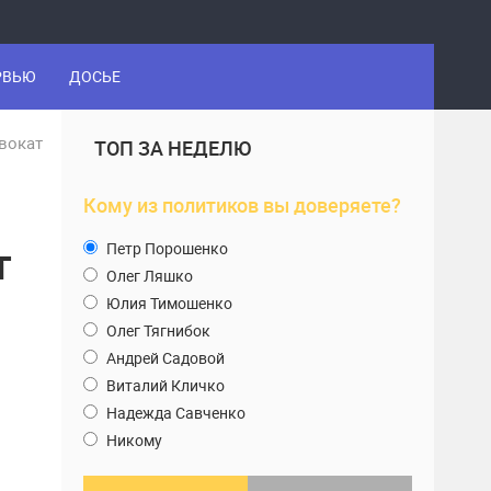
РВЬЮ
ДОСЬЕ
двокат
ТОП ЗА НЕДЕЛЮ
Кому из политиков вы доверяете?
т
Петр Порошенко
Олег Ляшко
Юлия Тимошенко
Олег Тягнибок
Андрей Садовой
Виталий Кличко
Надежда Савченко
Никому