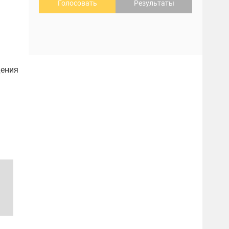
Голосовать
Результаты
дения