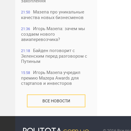
захоплення
Мазепа про уникальные
21:50
качества новых бизнесменов
Игорь Мазепа: зачем мы
21:36
создаем нового
авиаперевозчика?
Байден поговорит с
21:18
Зеленским перед разговором с
Путиным
Игорь Мазепа учредил
15:58
премию Mazepa Awards для
стартапов и инвесторов
ВСЕ НОВОСТИ
© 2016 Все п