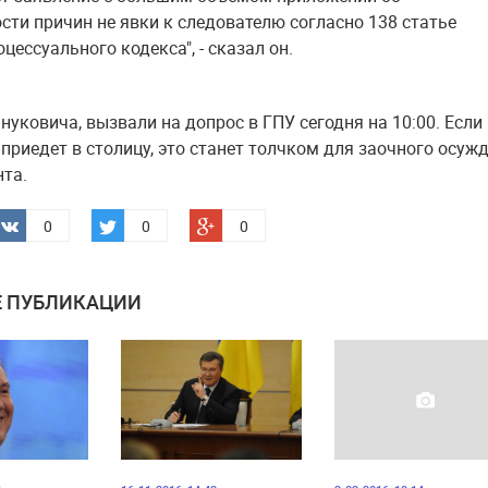
сти причин не явки к следователю согласно 138 статье
цессуального кодекса", - сказал он.
нуковича, вызвали на допрос в ГПУ сегодня на 10:00. Если
 приедет в столицу, это станет толчком для заочного осуж
нта.
0
0
0
 ПУБЛИКАЦИИ