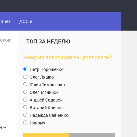
РВЬЮ
ДОСЬЕ
боком
ТОП ЗА НЕДЕЛЮ
Кому из политиков вы доверяете?
Петр Порошенко
Олег Ляшко
Юлия Тимошенко
Олег Тягнибок
Андрей Садовой
Виталий Кличко
Надежда Савченко
Никому
и –