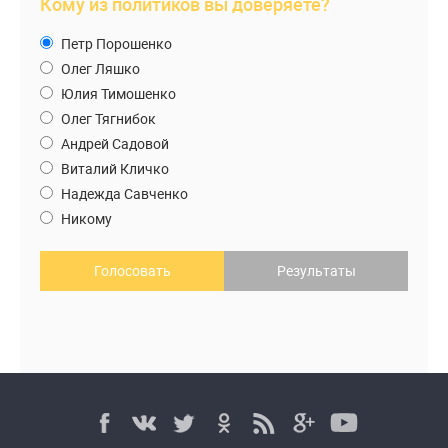
Кому из политиков вы доверяете?
Петр Порошенко
Олег Ляшко
Юлия Тимошенко
Олег Тягнибок
Андрей Садовой
Виталий Кличко
Надежда Савченко
Никому
Голосовать
Результаты