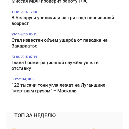
Миссия МВФ проверит работу ГФС
11-04-2016, 17:00
В Беларуси увеличили на три года пенсионный
возраст
23-11-2015, 05:11
Стал известен объем ущерба от паводка на
Закарпатье
23-06-2015, 07:14
Глава Госмиграционной службы ушел в
отставку
5-12-2014, 18:55
122 тысячи тонн угля лежат на Луганщине
“мертвым грузом” – Москаль
ТОП ЗА НЕДЕЛЮ