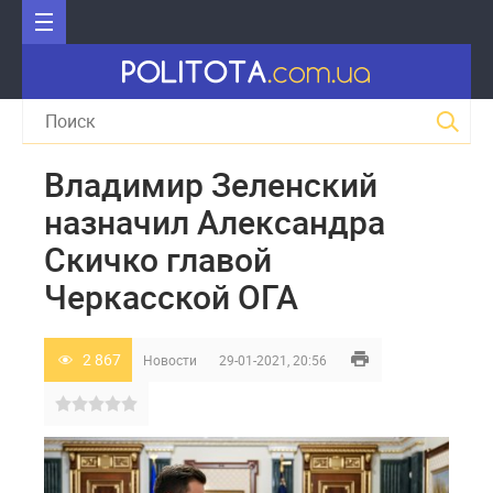
Владимир Зеленский
назначил Александра
Скичко главой
Черкасской ОГА
2 867
Новости
29-01-2021, 20:56