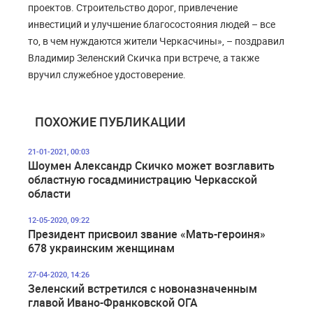
проектов. Строительство дорог, привлечение
инвестиций и улучшение благосостояния людей – все
то, в чем нуждаются жители Черкасчины», – поздравил
Владимир Зеленский Скичка при встрече, а также
вручил служебное удостоверение.
ПОХОЖИЕ ПУБЛИКАЦИИ
21-01-2021, 00:03
Шоумен Александр Скичко может возглавить
областную госадминистрацию Черкасской
области
12-05-2020, 09:22
Президент присвоил звание «Мать-героиня»
678 украинским женщинам
27-04-2020, 14:26
Зеленский встретился с новоназначенным
главой Ивано-Франковской ОГА