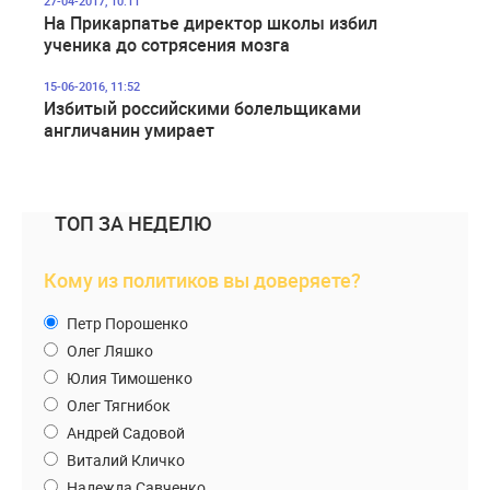
27-04-2017, 10:11
На Прикарпатье директор школы избил
ученика до сотрясения мозга
15-06-2016, 11:52
Избитый российскими болельщиками
англичанин умирает
ТОП ЗА НЕДЕЛЮ
Кому из политиков вы доверяете?
Петр Порошенко
Олег Ляшко
Юлия Тимошенко
Олег Тягнибок
Андрей Садовой
Виталий Кличко
Надежда Савченко