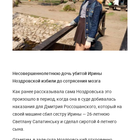
Несовершеннолетнюю дочь убитой Ирины
Ноздровской избили до сотрясения мозга
Как ранее рассказывала сама Ноздровська это
произошло в период, когда она в суде добивалась
наказания для Дмитрия Россошанского, который на
своей машине сбил сестру Ирины — 26-летнюю
Светлану Сапатинську и сделал сиротой 4-летнего
сына.
Отметим, в зале суда Ноздровський откровенно