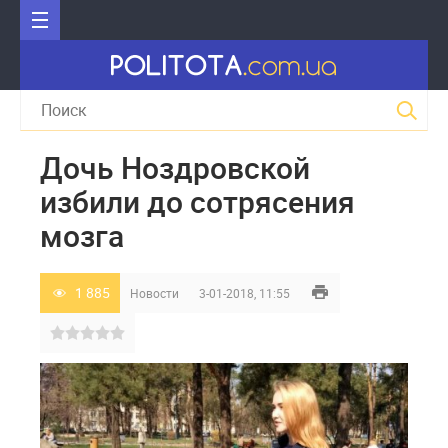
Дочь Ноздровской
избили до сотрясения
мозга
1 885
Новости
3-01-2018, 11:55