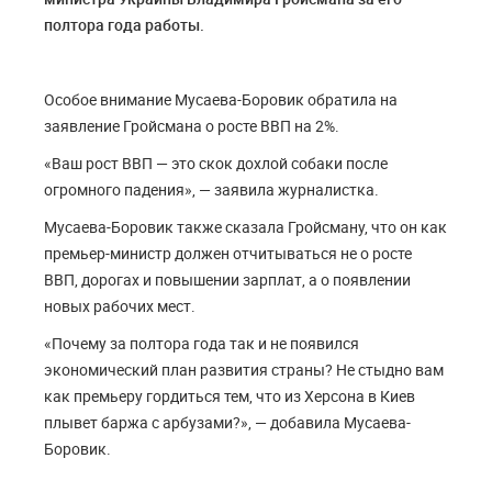
полтора года работы.
Особое внимание Мусаева-Боровик обратила на
заявление Гройсмана о росте ВВП на 2%.
«Ваш рост ВВП — это скок дохлой собаки после
огромного падения», — заявила журналистка.
Мусаева-Боровик также сказала Гройсману, что он как
премьер-министр должен отчитываться не о росте
ВВП, дорогах и повышении зарплат, а о появлении
новых рабочих мест.
«Почему за полтора года так и не появился
экономический план развития страны? Не стыдно вам
как премьеру гордиться тем, что из Херсона в Киев
плывет баржа с арбузами?», — добавила Мусаева-
Боровик.