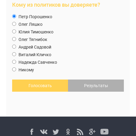
Кому из политиков вы доверяете?
Петр Порошенко
Олег Ляшко
Юлия Тимошенко
Олег Тягнибок
Андрей Садовой
Виталий Кличко
Надежда Савченко
Никому
Голосовать
Результаты