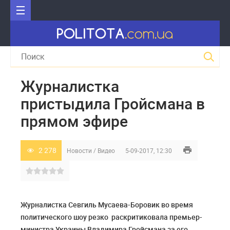
Журналистка
пристыдила Гройсмана в
прямом эфире
2 278
Новости
/
Видео
5-09-2017, 12:30
Журналистка Севгиль Мусаева-Боровик во время
политического шоу резко раскритиковала премьер-
министра Украины Владимира Гройсмана за его