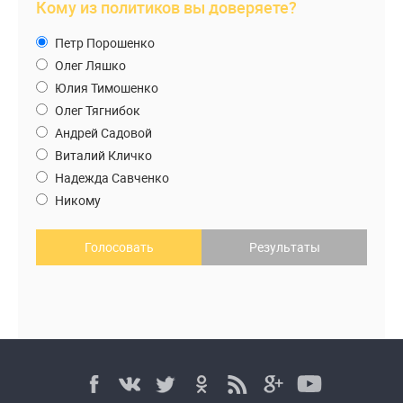
Кому из политиков вы доверяете?
Петр Порошенко
Олег Ляшко
Юлия Тимошенко
Олег Тягнибок
Андрей Садовой
Виталий Кличко
Надежда Савченко
Никому
Голосовать
Результаты