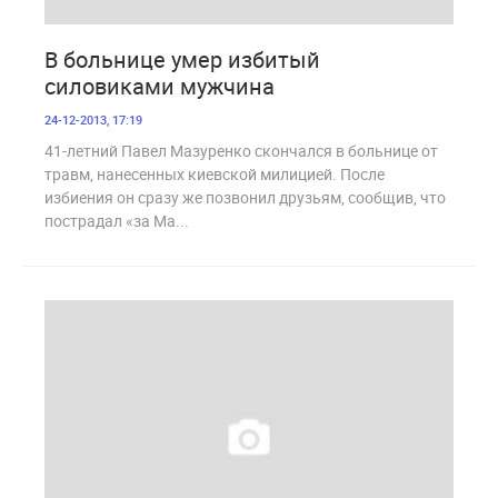
1 687
В больнице умер избитый
силовиками мужчина
24-12-2013, 17:19
41-летний Павел Мазуренко скончался в больнице от
травм, нанесенных киевской милицией. После
избиения он сразу же позвонил друзьям, сообщив, что
пострадал «за Ма...