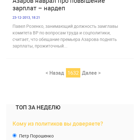
Азаров наврал про повышение
зарплат – нардеп
23-12-2013, 18:21
Павел Розенко, занимающий должность замглавы
комитета ВР по вопросам труда и соцполитики,
считает, что обещание премьера Азарова поднять
зарплаты, прожиточный...
< Назад
1632
Далее >
ТОП ЗА НЕДЕЛЮ
Кому из политиков вы доверяете?
Петр Порошенко