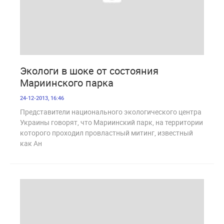
2 052
Экологи в шоке от состояния
Мариинского парка
24-12-2013, 16:46
Представители национального экологического центра
Украины говорят, что Мариинский парк, на территории
которого проходил провластный митинг, известный
как Ан