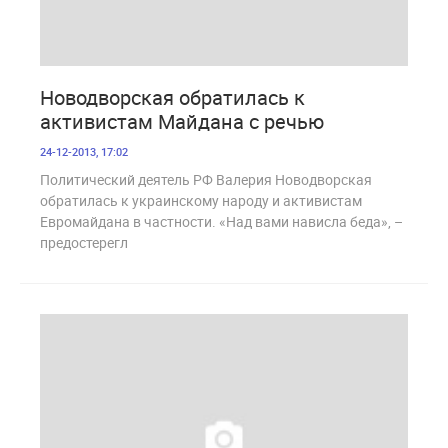
1 317
Новодворская обратилась к
активистам Майдана с речью
24-12-2013, 17:02
Политический деятель РФ Валерия Новодворская
обратилась к украинскому народу и активистам
Евромайдана в частности. «Над вами нависла беда», –
предостерегл