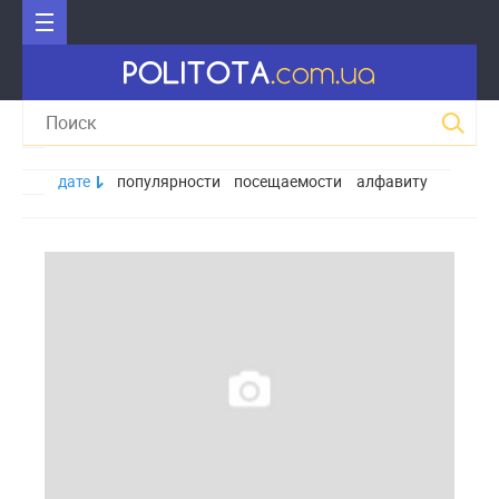
дате
популярности
посещаемости
алфавиту