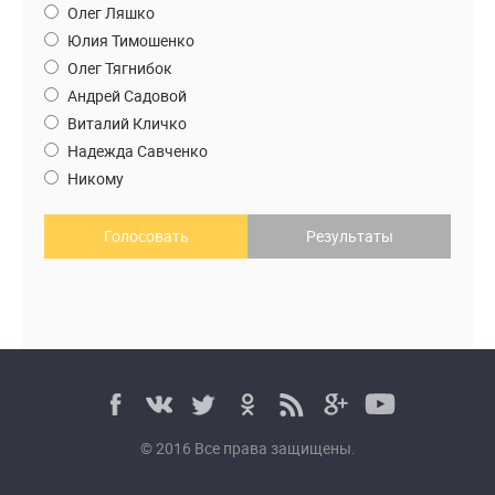
Олег Ляшко
Юлия Тимошенко
Олег Тягнибок
Андрей Садовой
Виталий Кличко
Надежда Савченко
Никому
Голосовать
Результаты
© 2016 Все права защищены.