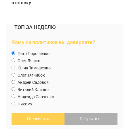
отставку
ТОП ЗА НЕДЕЛЮ
Кому из политиков вы доверяете?
Петр Порошенко
Олег Ляшко
Юлия Тимошенко
Олег Тягнибок
Андрей Садовой
Виталий Кличко
Надежда Савченко
Никому
Голосовать
Результаты