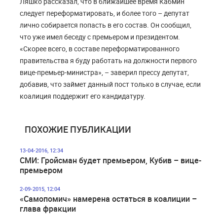
Ляшко рассказал, что в ближайшее время Кабмин
следует переформатировать, и более того – депутат
лично собирается попасть в его состав. Он сообщил,
что уже имел беседу с премьером и президентом.
«Скорее всего, в составе переформатированного
правительства я буду работать на должности первого
вице-премьер-министра», – заверил прессу депутат,
добавив, что займет данный пост только в случае, если
коалиция поддержит его кандидатуру.
ПОХОЖИЕ ПУБЛИКАЦИИ
13-04-2016, 12:34
СМИ: Гройсман будет премьером, Кубив – вице-
премьером
2-09-2015, 12:04
«Самопомич» намерена остаться в коалиции –
глава фракции