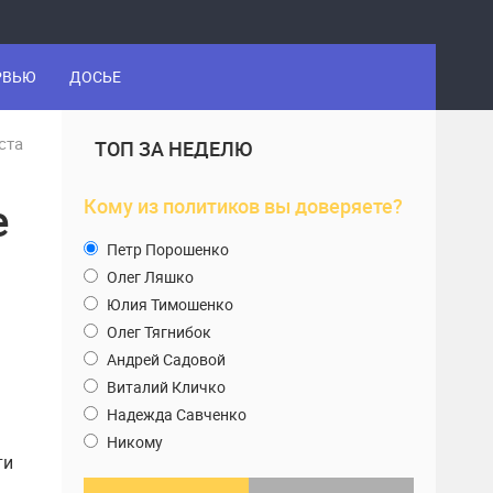
РВЬЮ
ДОСЬЕ
ста
ТОП ЗА НЕДЕЛЮ
е
Кому из политиков вы доверяете?
Петр Порошенко
Олег Ляшко
Юлия Тимошенко
Олег Тягнибок
Андрей Садовой
Виталий Кличко
Надежда Савченко
Никому
ти