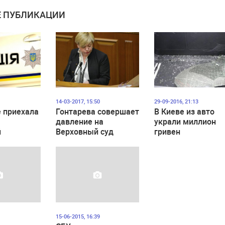
 ПУБЛИКАЦИИ
14-03-2017, 15:50
29-09-2016, 21:13
 приехала
Гонтарева совершает
В Киеве из авто
давление на
украли миллион
й
Верховный суд
гривен
15-06-2015, 16:39