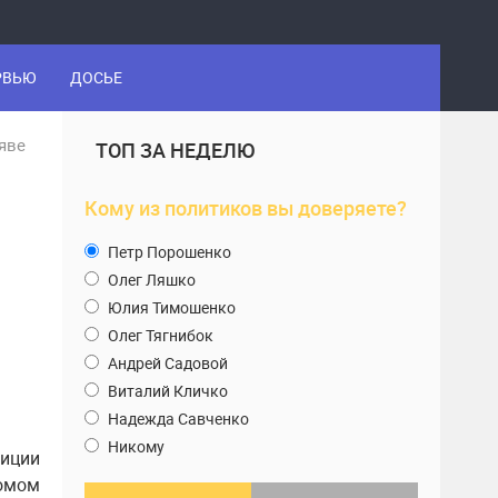
РВЬЮ
ДОСЬЕ
яве
ТОП ЗА НЕДЕЛЮ
Кому из политиков вы доверяете?
Петр Порошенко
Олег Ляшко
Юлия Тимошенко
Олег Тягнибок
Андрей Садовой
Виталий Кличко
Надежда Савченко
Никому
иции
домом