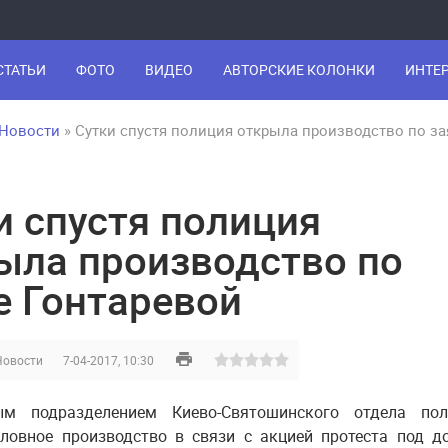
СТАТЬИ
ФОТО
ВИДЕО
АВТОРСКИЕ КОЛОНКИ
ИНТЕ
Новости
» Сутки спустя полиция открыла производство по за
и спустя полиция
ыла производство по
е Гонтаревой
Новости
7-04-2017, 10:30
ым подразделением Киево-Святошинского отдела пол
оловное производство в связи с акцией протеста под 