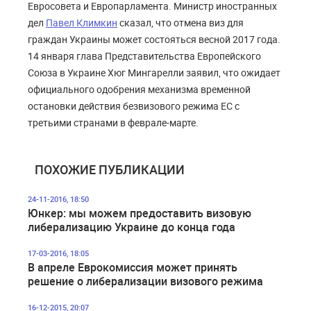
Евросовета и Европарламента. Министр иностранных
дел
Павел Климкин
сказал, что отмена виз для
граждан Украины может состояться весной 2017 года.
14 января глава Представительства Европейского
Союза в Украине Хюг Мингарелли заявил, что ожидает
официального одобрения механизма временной
остановки действия безвизового режима ЕС с
третьими странами в феврале-марте.
ПОХОЖИЕ ПУБЛИКАЦИИ
24-11-2016, 18:50
Юнкер: мы можем предоставить визовую
либерализацию Украине до конца года
17-03-2016, 18:05
В апреле Еврокомиссия может принять
решение о либерализации визового режима
16-12-2015, 20:07