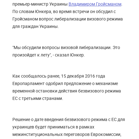
премьер-министр Украины
Владимиром Гройсманом
.
По словам Юнкера, во время встречи он обсудил с
Гройсманом вопрос либерализации визового режима
для граждан Украины.
"Мы обсудили вопросы визовой либерализации. Это
произойдет к лету", - сказал Юнкер.
Как сообщалось ранее, 15 декабря 2016 года
Европарламент одобрил предложение о механизме
временной остановки действия безвизового режима
ЕС с третьими странами.
Решение о дате введения безвизового режима с ЕС для
украинцев будет приниматься в рамках
межинституциональных переговоров Еврокомиссии,