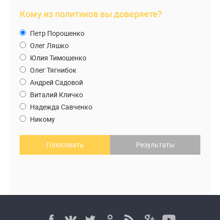
Кому из политиков вы доверяете?
Петр Порошенко
Олег Ляшко
Юлия Тимошенко
Олег Тягнибок
Андрей Садовой
Виталий Кличко
Надежда Савченко
Никому
Голосовать
Результаты