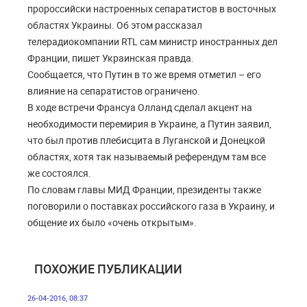
пророссийски настроенных сепаратистов в восточных
областях Украины. Об этом рассказал
телерадиокомпании RTL сам министр иностранных дел
Франции, пишет Украинская правда.
Сообщается, что Путин в то же время отметил – его
влияние на сепаратистов ограничено.
В ходе встречи Франсуа Олланд сделал акцент на
необходимости перемирия в Украине, а Путин заявил,
что был против плебисцита в Луганской и Донецкой
областях, хотя так называемый референдум там все
же состоялся.
По словам главы МИД Франции, президенты также
поговорили о поставках российского газа в Украину, и
общение их было «очень открытым».
ПОХОЖИЕ ПУБЛИКАЦИИ
26-04-2016, 08:37