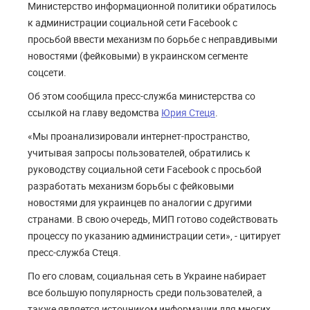
Министерство информационной политики обратилось
к администрации социальной сети Facebook с
просьбой ввести механизм по борьбе с неправдивыми
новостями (фейковыми) в украинском сегменте
соцсети.
Об этом сообщила пресс-служба министерства со
ссылкой на главу ведомства
Юрия Стеця
.
«Мы проанализировали интернет-пространство,
учитывая запросы пользователей, обратились к
руководству социальной сети Facebook с просьбой
разработать механизм борьбы с фейковыми
новостями для украинцев по аналогии с другими
странами. В свою очередь, МИП готово содействовать
процессу по указанию администрации сети», - цитирует
пресс-служба Стеця.
По его словам, социальная сеть в Украине набирает
все большую популярность среди пользователей, а
также является источником информации для многих