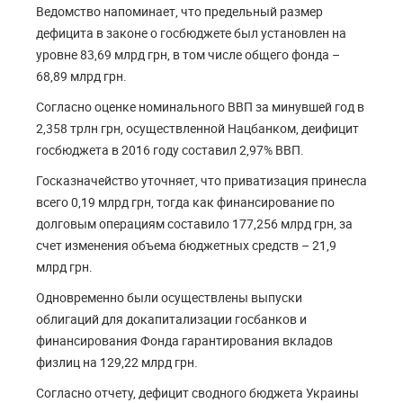
Ведомство напоминает, что предельный размер
дефицита в законе о госбюджете был установлен на
уровне 83,69 млрд грн, в том числе общего фонда –
68,89 млрд грн.
Согласно оценке номинального ВВП за минувшей год в
2,358 трлн грн, осуществленной Нацбанком, деифицит
госбюджета в 2016 году составил 2,97% ВВП.
Госказначейство уточняет, что приватизация принесла
всего 0,19 млрд грн, тогда как финансирование по
долговым операциям составило 177,256 млрд грн, за
счет изменения объема бюджетных средств – 21,9
млрд грн.
Одновременно были осуществлены выпуски
облигаций для докапитализации госбанков и
финансирования Фонда гарантирования вкладов
физлиц на 129,22 млрд грн.
Согласно отчету, дефицит сводного бюджета Украины