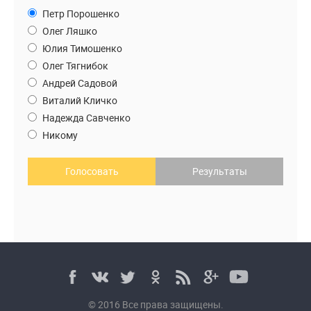
Петр Порошенко
Олег Ляшко
Юлия Тимошенко
Олег Тягнибок
Андрей Садовой
Виталий Кличко
Надежда Савченко
Никому
Голосовать
Результаты
© 2016 Все права защищены.