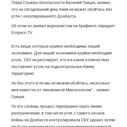
Глава Службы безопасности Василий Грицак заявил,
что на сегодняшний день Киев не может обойтись без
угля с оккупированного Донбасса.
Об этом он заявил журналистам на брифинге, передает
Еспресо.TV.
Есть вещи, которые крайне необходимы нашей
экономике. Для нашей экономики крайне необходим
уголь. СБУ не регулирует, кто и в каких количествах
поставляет уголь на подконтрольную Киеву
территорию.
Но без этого угля мы не можем обойтись, насколько
мне известно от чиновников Минэкологии", - заявил
Грицак.
По его словам, процесс переправки через линию
разграничения, в том числе угля, с самого начала
войны на Донбассе контролировала СБУ, однако затем
ею было инициировано создание межведомственной