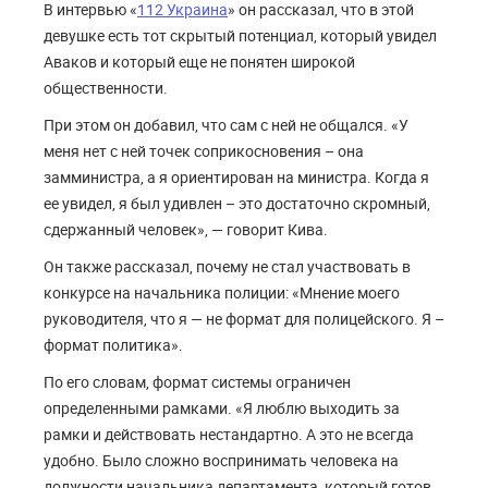
В интервью «
112 Украина
» он рассказал, что в этой
девушке есть тот скрытый потенциал, который увидел
Аваков и который еще не понятен широкой
общественности.
При этом он добавил, что сам с ней не общался. «У
меня нет с ней точек соприкосновения – она
замминистра, а я ориентирован на министра. Когда я
ее увидел, я был удивлен – это достаточно скромный,
сдержанный человек», — говорит Кива.
Он также рассказал, почему не стал участвовать в
конкурсе на начальника полиции: «Мнение моего
руководителя, что я — не формат для полицейского. Я –
формат политика».
По его словам, формат системы ограничен
определенными рамками. «Я люблю выходить за
рамки и действовать нестандартно. А это не всегда
удобно. Было сложно воспринимать человека на
должности начальника департамента, который готов