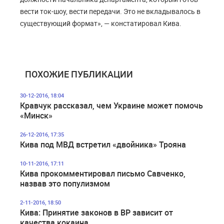
вести ток-шоу, вести передачи. Это не вкладывалось в
существующий формат», — констатировал Кива.
ПОХОЖИЕ ПУБЛИКАЦИИ
30-12-2016, 18:04
Кравчук рассказал, чем Украине может помочь
«Минск»
26-12-2016, 17:35
Кива под МВД встретил «двойника» Трояна
10-11-2016, 17:11
Кива прокомментировал письмо Савченко,
назвав это популизмом
2-11-2016, 18:50
Кива: Принятие законов в ВР зависит от
качества кокаина