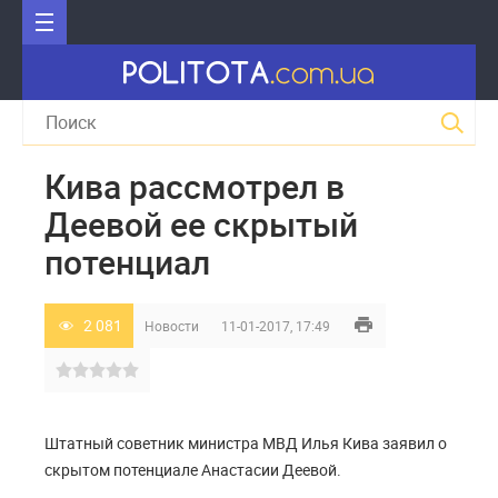
Кива рассмотрел в
Деевой ее скрытый
потенциал
2 081
Новости
11-01-2017, 17:49
Штатный советник министра МВД Илья Кива заявил о
скрытом потенциале Анастасии Деевой.