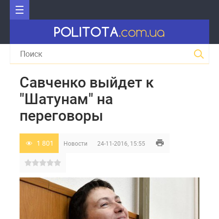
Савченко выйдет к
"Шатунам" на
переговоры
1 801
Новости
24-11-2016, 15:55