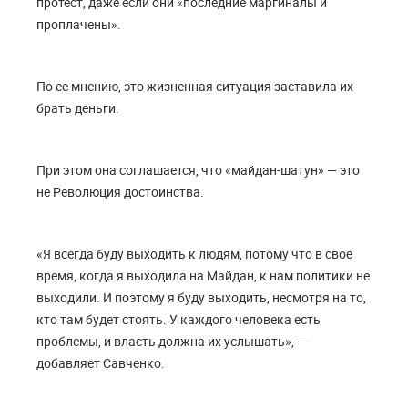
протест, даже если они «последние маргиналы и
проплачены».
По ее мнению, это жизненная ситуация заставила их
брать деньги.
При этом она соглашается, что «майдан-шатун» — это
не Революция достоинства.
«Я всегда буду выходить к людям, потому что в свое
время, когда я выходила на Майдан, к нам политики не
выходили. И поэтому я буду выходить, несмотря на то,
кто там будет стоять. У каждого человека есть
проблемы, и власть должна их услышать», —
добавляет Савченко.