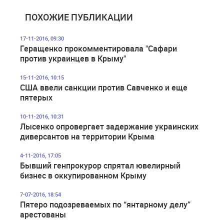
ПОХОЖИЕ ПУБЛИКАЦИИ
17-11-2016, 09:30
Геращенко прокомментировала "Сафари
против украинцев в Крыму"
15-11-2016, 10:15
США ввели санкции против Савченко и еще
пятерых
10-11-2016, 10:31
Лысенко опровергает задержание украинских
диверсантов на территории Крыма
4-11-2016, 17:05
Бывший генпрокурор спрятал ювелирный
бизнес в оккупированном Крыму
7-07-2016, 18:54
Пятеро подозреваемых по “янтарному делу”
арестованы