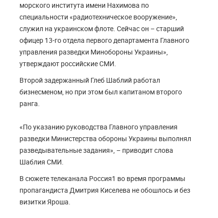
морского института имени Нахимова по
специальности «радиотехническое вооружение»,
служил на украинском флоте. Сейчас он – старший
офицер 13-го отдела первого департамента Главного
управления разведки Минобороны Украины»,
утверждают российские СМИ.
Второй задержанный Глеб Шаблий работал
бизнесменом, но при этом был капитаном второго
ранга.
«По указанию руководства Главного управления
разведки Министерства обороны Украины выполнял
разведывательные задания», – приводит слова
Шаблия СМИ.
В сюжете телеканала Россия1 во время программы
пропагандиста Дмитрия Киселева не обошлось и без
визитки Яроша.