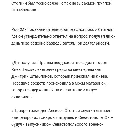
Стогний был тесно связан с так называемой группой
Штыбликова.
РосСМи показали отрывок видео с допросом Стогния,
где он утвердительно ответил на вопрос, получал ли он
деньги за ведение разведывательной деятельности.
«Да, получал. Причем неоднократно ездил в город
Киев. Также денежные средства мне передавал
Дмитрий Штыбликов, который приезжал из Киева.
Передача средств происходила в моем магазине», –
говорит задержанный на оперативном видео
силовиков.
«Прикрытием» для Алексея Стогния служил магазин
канцелярских товаров и игрушек в Севастополе. Он –
будучи выпускником Севастопольского военно-