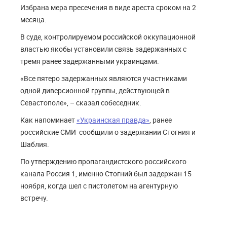
Избрана мера пресечения в виде ареста сроком на 2
месяца.
В суде, контролируемом российской оккупационной
властью якобы установили связь задержанных с
тремя ранее задержанными украинцами.
«Все пятеро задержанных являются участниками
одной диверсионной группы, действующей в
Севастополе», – сказал собеседник.
Как напоминает
«Украинская правда»
, ранее
российские СМИ сообщили о задержании Стогния и
Шаблия.
По утверждению пропагандистского российского
канала Россия 1, именно Стогний был задержан 15
ноября, когда шел с пистолетом на агентурную
встречу.