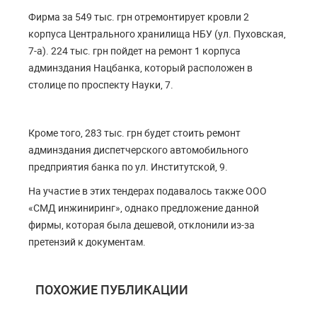
Фирма за 549 тыс. грн отремонтирует кровли 2
корпуса Центрального хранилища НБУ (ул. Пуховская,
7-а). 224 тыс. грн пойдет на ремонт 1 корпуса
админздания Нацбанка, который расположен в
столице по проспекту Науки, 7.
Кроме того, 283 тыс. грн будет стоить ремонт
админздания диспетчерского автомобильного
предприятия банка по ул. Институтской, 9.
На участие в этих тендерах подавалось также ООО
«СМД инжиниринг», однако предложение данной
фирмы, которая была дешевой, отклонили из-за
претензий к документам.
ПОХОЖИЕ ПУБЛИКАЦИИ