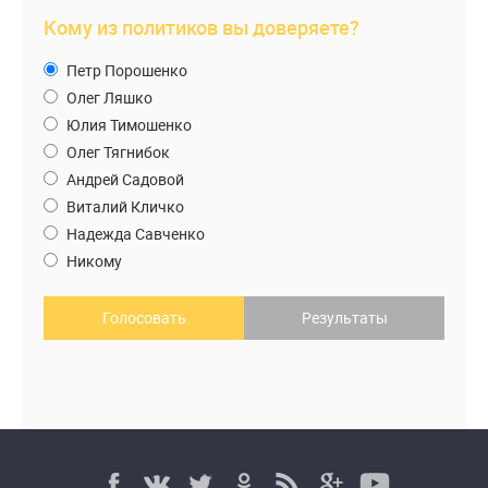
Кому из политиков вы доверяете?
Петр Порошенко
Олег Ляшко
Юлия Тимошенко
Олег Тягнибок
Андрей Садовой
Виталий Кличко
Надежда Савченко
Никому
Голосовать
Результаты