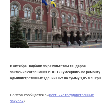
В октябре Нацбанк по результатам тендеров
заключил соглашения с ООО «Кумсервис» по ремонту
административных зданий НБУ на сумму 1,05 млн грн.
Об этом сообщается в «
Вестнике государственных
закупок
».