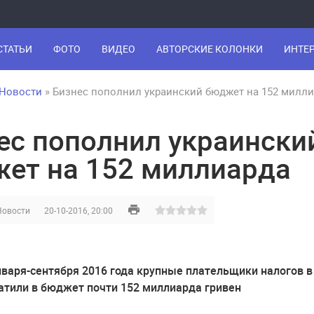
СТАТЬИ
ФОТО
ВИДЕО
АВТОРСКИЕ КОЛОНКИ
ИНТЕ
Новости
» Бизнес пополнил украинский бюджет на 152 милл
ес пополнил украински
ет на 152 миллиарда
Новости
20-10-2016, 20:00
нваря-сентября 2016 года крупные плательщики налогов в
атили в бюджет почти 152 миллиарда гривен