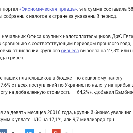
т портал
«Экономическая правда»
, эта сумма составила 5
 собранных налогов в стране за указанный период.
 начальник Офиса крупных налогоплательщиков ДФС Евг
о сравнению с соответствующим периодом прошлого года,
овых отчислений крупного
бизнеса
выросла на 27,3% или н
рда гривен.
е наших плательщиков в бюджет по акцизному налогу
7,6% от всех поступлений по Украине, по налогу на прибыл
алогу на добавленную стоимость — 64,2%», -добавил Бамбиз
я за девять месяцев 20016 года, крупный бизнес увеличил 
умм к уплате НДС на 17,1%, или 9,7 миллиарда грн.