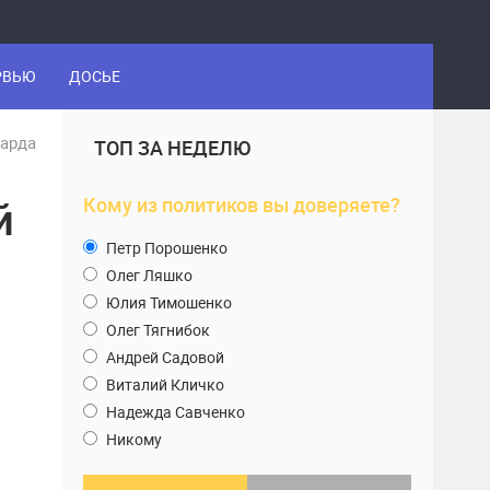
РВЬЮ
ДОСЬЕ
иарда
ТОП ЗА НЕДЕЛЮ
й
Кому из политиков вы доверяете?
Петр Порошенко
Олег Ляшко
Юлия Тимошенко
Олег Тягнибок
Андрей Садовой
Виталий Кличко
Надежда Савченко
Никому