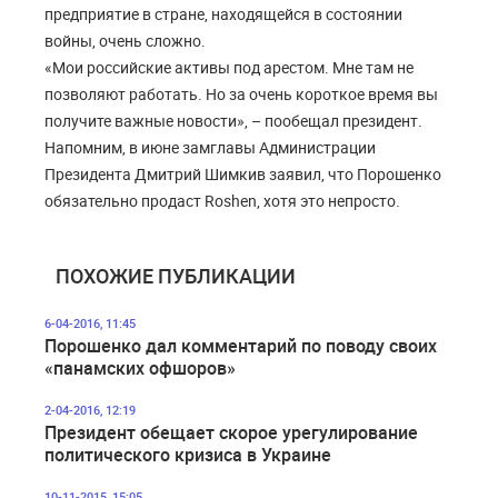
предприятие в стране, находящейся в состоянии
войны, очень сложно.
«Мои российские активы под арестом. Мне там не
позволяют работать. Но за очень короткое время вы
получите важные новости», – пообещал президент.
Напомним, в июне замглавы Администрации
Президента Дмитрий Шимкив заявил, что Порошенко
обязательно продаст Roshen, хотя это непросто.
ПОХОЖИЕ ПУБЛИКАЦИИ
6-04-2016, 11:45
Порошенко дал комментарий по поводу своих
«панамских офшоров»
2-04-2016, 12:19
Президент обещает скорое урегулирование
политического кризиса в Украине
10-11-2015, 15:05