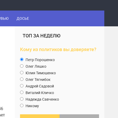
РВЬЮ
ДОСЬЕ
ТОП ЗА НЕДЕЛЮ
Кому из политиков вы доверяете?
Петр Порошенко
Олег Ляшко
Юлия Тимошенко
Олег Тягнибок
Андрей Садовой
Виталий Кличко
Надежда Савченко
Никому
46
ает