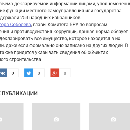
объема декларируемой информации лицами, уполномочен
ие функций местного самоуправления или государства.
держали 253 народных избранников.
гора Соболева
, главы Комитета ВРУ по вопросам
ния и противодействия коррупции, данная норма обязует
декларировать все имущество, которое находится в их
и, даже если формально оно записано на других людей. В
также придется указывать сведения об объектах
ого строительства.
0
0
0
 ПУБЛИКАЦИИ