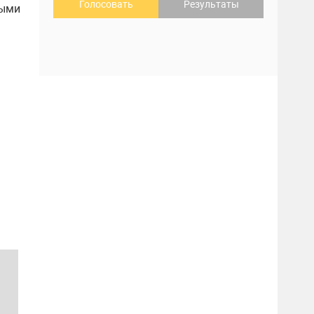
Голосовать
Результаты
ными