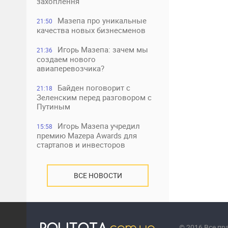
захоплення
Мазепа про уникальные
21:50
качества новых бизнесменов
Игорь Мазепа: зачем мы
21:36
создаем нового
авиаперевозчика?
Байден поговорит с
21:18
Зеленским перед разговором с
Путиным
Игорь Мазепа учредил
15:58
премию Mazepa Awards для
стартапов и инвесторов
ВСЕ НОВОСТИ
© 2016 Все п