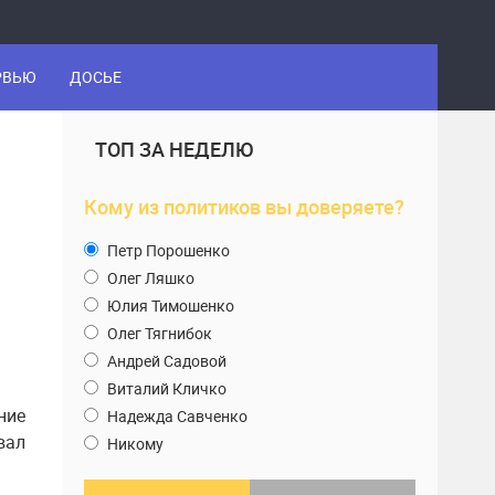
РВЬЮ
ДОСЬЕ
ТОП ЗА НЕДЕЛЮ
Кому из политиков вы доверяете?
Петр Порошенко
Олег Ляшко
Юлия Тимошенко
Олег Тягнибок
Андрей Садовой
Виталий Кличко
ние
Надежда Савченко
вал
Никому