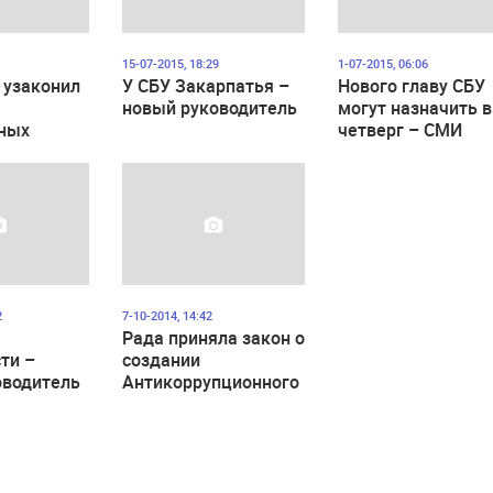
15-07-2015, 18:29
1-07-2015, 06:06
 узаконил
У СБУ Закарпатья –
Нового главу СБУ
новый руководитель
могут назначить в
ных
четверг – СМИ
альных
2
7-10-2014, 14:42
Рада приняла закон о
ти –
создании
оводитель
Антикоррупционного
бюро