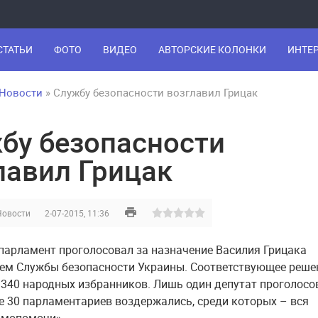
СТАТЬИ
ФОТО
ВИДЕО
АВТОРСКИЕ КОЛОНКИ
ИНТЕ
Новости
» Службу безопасности возглавил Грицак
бу безопасности
лавил Грицак
Новости
2-07-2015, 11:36
парламент проголосовал за назначение Василия Грицака
ем Службы безопасности Украины. Соответствующее реше
340 народных избранников. Лишь один депутат проголосо
ще 30 парламентариев воздержались, среди которых – вся