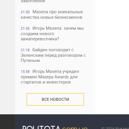
захоплення
Мазепа про уникальные
21:50
качества новых бизнесменов
Игорь Мазепа: зачем мы
21:36
создаем нового
авиаперевозчика?
Байден поговорит с
21:18
Зеленским перед разговором с
Путиным
Игорь Мазепа учредил
15:58
премию Mazepa Awards для
стартапов и инвесторов
ВСЕ НОВОСТИ
© 2016 Все п