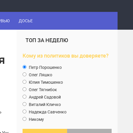
РВЬЮ
ДОСЬЕ
ТОП ЗА НЕДЕЛЮ
я
Кому из политиков вы доверяете?
Петр Порошенко
Олег Ляшко
Юлия Тимошенко
Олег Тягнибок
Андрей Садовой
Виталий Кличко
ь
Надежда Савченко
Никому