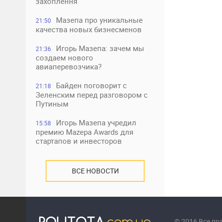
захоплення
Мазепа про уникальные
21:50
качества новых бизнесменов
Игорь Мазепа: зачем мы
21:36
создаем нового
авиаперевозчика?
Байден поговорит с
21:18
Зеленским перед разговором с
Путиным
Игорь Мазепа учредил
15:58
премию Mazepa Awards для
стартапов и инвесторов
ВСЕ НОВОСТИ
© 2016 Все п