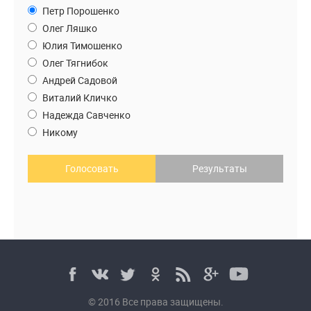
Петр Порошенко
Олег Ляшко
Юлия Тимошенко
Олег Тягнибок
Андрей Садовой
Виталий Кличко
Надежда Савченко
Никому
Голосовать
Результаты
© 2016 Все права защищены.