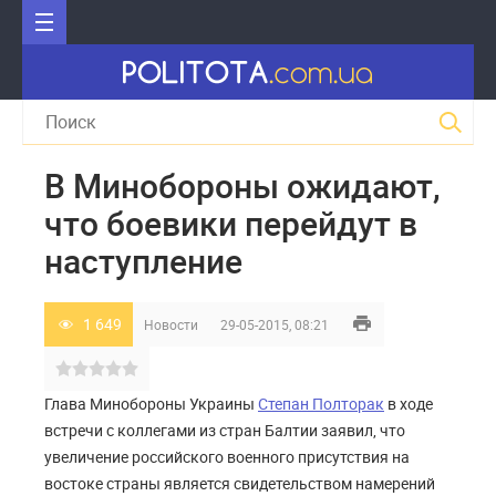
В Минобороны ожидают,
что боевики перейдут в
наступление
1 649
Новости
29-05-2015, 08:21
Глава Минобороны Украины
Степан Полторак
в ходе
встречи с коллегами из стран Балтии заявил, что
увеличение российского военного присутствия на
востоке страны является свидетельством намерений