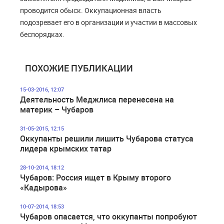
проводится обыск. Оккупационная власть
подозревает его в организации и участии в массовых
беспорядках.
ПОХОЖИЕ ПУБЛИКАЦИИ
15-03-2016, 12:07
Деятельность Меджлиса перенесена на
материк – Чубаров
31-05-2015, 12:15
Оккупанты решили лишить Чубарова статуса
лидера крымских татар
28-10-2014, 18:12
Чубаров: Россия ищет в Крыму второго
«Кадырова»
10-07-2014, 18:53
Чубаров опасается, что оккупанты попробуют