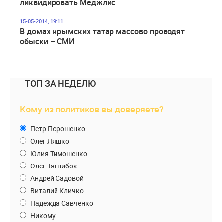
ликвидировать Меджлис
15-05-2014, 19:11
В домах крымских татар массово проводят
обыски – СМИ
ТОП ЗА НЕДЕЛЮ
Кому из политиков вы доверяете?
Петр Порошенко
Олег Ляшко
Юлия Тимошенко
Олег Тягнибок
Андрей Садовой
Виталий Кличко
Надежда Савченко
Никому