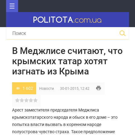
В Меджлисе считают, что
крымских татар хотят
изгнать из Крыма
1 602
Новости
30-01-2015, 12:42
Арест заместителя председателя Меджлиса
крымскотатарского народа и обыск в его доме – это
попытка власти вызвать в коренном народе
полуострова чувство страха. Такое предположение