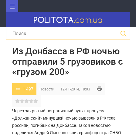
Из Донбасса в РФ ночью
отправили 5 грузовиков с
«грузом 200»
1 497
Новости
12-11-2014, 18:03
Через закрытый пограничный пункт пропуска
«Должанский» минувшей ночью вывезли в РФ тела
россиян, погибших на Донбассе. Такой новостью
поделился Андрей Лысенко, спикер инфоцентра СНБО.