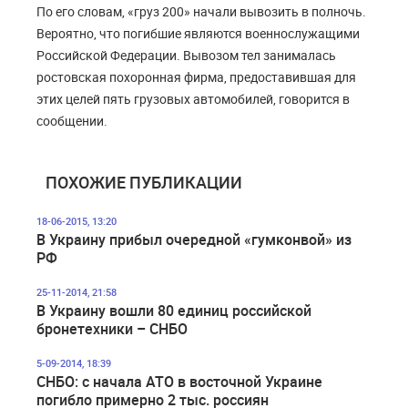
По его словам, «груз 200» начали вывозить в полночь.
Вероятно, что погибшие являются военнослужащими
Российской Федерации. Вывозом тел занималась
ростовская похоронная фирма, предоставившая для
этих целей пять грузовых автомобилей, говорится в
сообщении.
ПОХОЖИЕ ПУБЛИКАЦИИ
18-06-2015, 13:20
В Украину прибыл очередной «гумконвой» из
РФ
25-11-2014, 21:58
В Украину вошли 80 единиц российской
бронетехники – СНБО
5-09-2014, 18:39
СНБО: с начала АТО в восточной Украине
погибло примерно 2 тыс. россиян