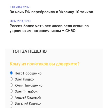
3-08-2014, 12:07
За ночь РФ перебросила в Украину 10 танков
28-07-2014, 19:51
Россия более четырех часов вела огонь по
украинским пограничникам – СНБО
ТОП ЗА НЕДЕЛЮ
Кому из политиков вы доверяете?
Петр Порошенко
Олег Ляшко
Юлия Тимошенко
Олег Тягнибок
Андрей Садовой
Виталий Кличко