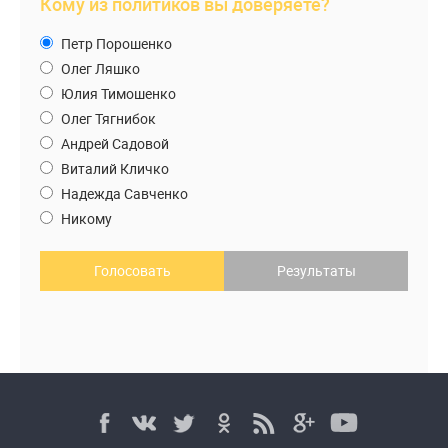
Кому из политиков вы доверяете?
Петр Порошенко
Олег Ляшко
Юлия Тимошенко
Олег Тягнибок
Андрей Садовой
Виталий Кличко
Надежда Савченко
Никому
Голосовать
Результаты