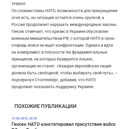
УНИАН.
По словам главы НАТО, возможности для прекращения
огня есть, но ситуация остается очень хрупкой, а
Россия продолжает нарушать международные законы.
Генсек отмечает, что кризис в Украине обусловлен
военным вмешательством РФ, с которой НАТО в свою
очередь вовсе не ищет конфронтации. Однако и идти
на компромисс в плоскости тех фундаментальных
принципов, на которых базируется Альянс,
организация не станет. «Каждая европейская нация
должна быть свободной, чтобы выбирать свой путь», –
подчеркнул Столтенберг, добавив, что НАТО
продолжит оказывать поддержку Украине.
ПОХОЖИЕ ПУБЛИКАЦИИ
13-06-2016, 20:36
Генсек НАТО констатировал присутствие войск