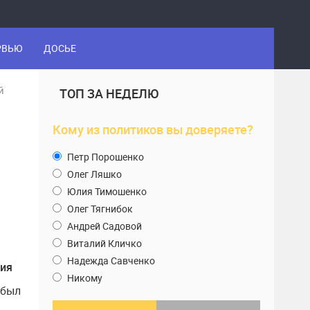
РВЬЮ
ДОСЬЕ
й
ТОП ЗА НЕДЕЛЮ
Кому из политиков вы доверяете?
Петр Порошенко
Олег Ляшко
Юлия Тимошенко
Олег Тягнибок
Андрей Садовой
Виталий Кличко
Надежда Савченко
ния
Никому
 был