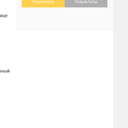
Голосовать
Результаты
лице
ичный