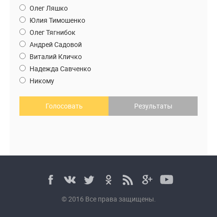
Олег Ляшко
Юлия Тимошенко
Олег Тягнибок
Андрей Садовой
Виталий Кличко
Надежда Савченко
Никому
Голосовать
Результаты
© 2016 Все права защищены.