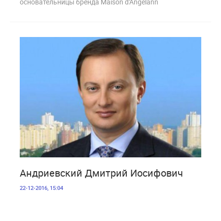
основательницы бренда Maison d'Angelann
2 885
Андриевский Дмитрий Иосифович
22-12-2016, 15:04