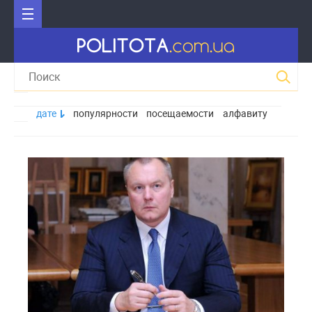
дате
популярности
посещаемости
алфавиту