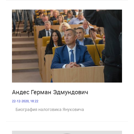
2 303
Андес Герман Эдмундович
22-12-2020, 18:22
Биография налоговика Януковича