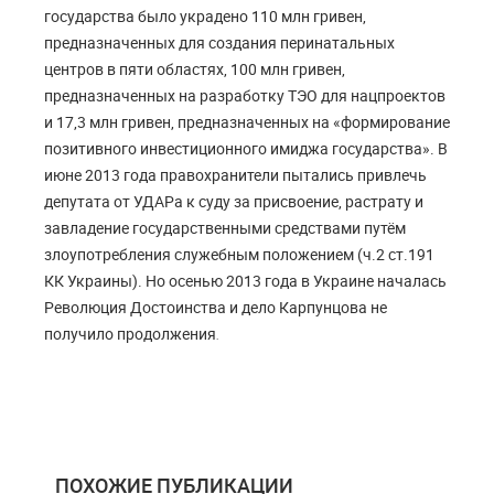
государства было украдено 110 млн гривен,
предназначенных для создания перинатальных
центров в пяти областях, 100 млн гривен,
предназначенных на разработку ТЭО для нацпроектов
и 17,3 млн гривен, предназначенных на «формирование
позитивного инвестиционного имиджа государства». В
июне 2013 года правохранители пытались привлечь
депутата от УДАРа к суду за присвоение, растрату и
завладение государственными средствами путём
злоупотребления служебным положением (ч.2 ст.191
КК Украины). Но осенью 2013 года в Украине началась
Революция Достоинства и дело Карпунцова не
получило продолжения
.
ПОХОЖИЕ ПУБЛИКАЦИИ