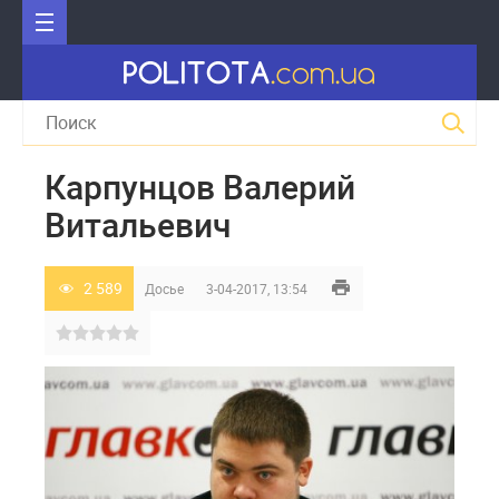
Карпунцов Валерий
Витальевич
2 589
Досье
3-04-2017, 13:54