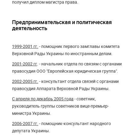
получил диплом магистра права.
Предпринимательская и политическая
деятельность
1999-2001 гг.
- помощник первого замглавы комитета
Верховной Рады Украины по иностранным делам.
2001-2002 гг
. - начальник отдела по связям с органами
правосудия ООО "Европейская юридическая группа".
2002-2005 гг.
- консультант отдела связей с органами
правосудия Аппарата Верховной Рады Украины.
С апреля по декабрь 2005 года
- советник,
руководитель группы советников вице-премьер-
министра Украины.
2006-2007 гг.
- помощник-консультант народного
депутата Украины.