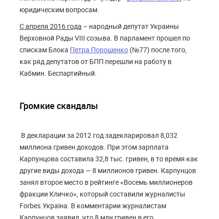
юридическим вопросам.
С апреля 2016 года
– народный депутат Украины
Верховной Рады VIII созыва. В парламент прошел по
спискам Блока
Петра Порошенко
(№77) после того,
как ряд депутатов от БПП перешли на работу в
Кабмин. Беспартийный.
Громкие скандалы
В декларации за 2012 год задекларировал 8,032
миллиона гривен доходов. При этом зарплата
Карпунцова составила 32,8 тыс. гривен, в то время как
другие виды дохода — 8 миллионов гривен. Карпунцов
занял второе место в рейтинге «Восемь миллионеров
фракции Кличко», который составили журналисты
Forbes.Україна. В комментарии журналистам
Карпунцов заявил, что 8 млн гривен в его