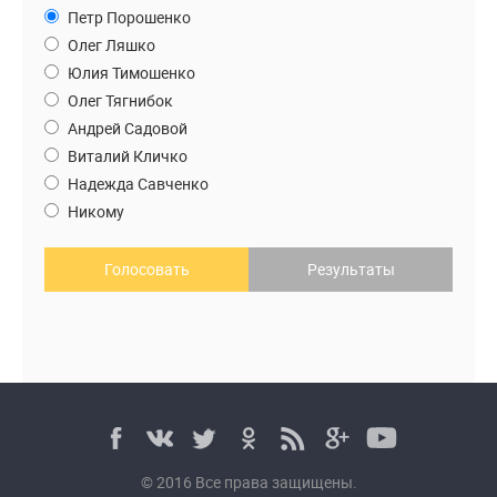
Петр Порошенко
Олег Ляшко
Юлия Тимошенко
Олег Тягнибок
Андрей Садовой
Виталий Кличко
Надежда Савченко
Никому
Голосовать
Результаты
© 2016 Все права защищены.