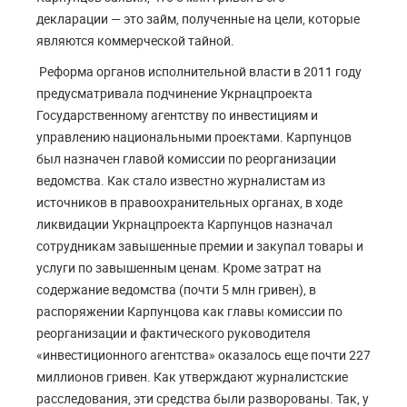
декларации — это займ, полученные на цели, которые
являются коммерческой тайной.
Реформа органов исполнительной власти в 2011 году
предусматривала подчинение Укрнацпроекта
Государственному агентству по инвестициям и
управлению национальными проектами. Карпунцов
был назначен главой комиссии по реорганизации
ведомства. Как стало известно журналистам из
источников в правоохранительных органах, в ходе
ликвидации Укрнацпроекта Карпунцов назначал
сотрудникам завышенные премии и закупал товары и
услуги по завышенным ценам. Кроме затрат на
содержание ведомства (почти 5 млн гривен), в
распоряжении Карпунцова как главы комиссии по
реорганизации и фактического руководителя
«инвестиционного агентства» оказалось еще почти 227
миллионов гривен. Как утверждают журналистские
расследования, эти средства были разворованы. Так, у