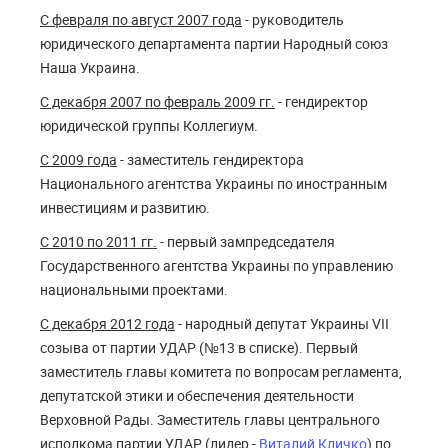
С февраля по август 2007 года
- руководитель
юридического департамента партии Народный союз
Наша Украина.
С декабря 2007 по февраль 2009 гг.
- гендиректор
юридической группы Коллегиум.
С 2009 года
- заместитель гендиректора
Национального агентства Украины по иностранным
инвестициям и развитию.
С 2010 по 2011 гг.
- первый зампредседателя
Государственного агентства Украины по управлению
национальными проектами.
С декабря 2012 года
- народный депутат Украины VII
созыва от партии УДАР (№13 в списке). Первый
заместитель главы комитета по вопросам регламента,
депутатской этики и обеспечения деятельности
Верховной Рады. Заместитель главы центрального
исполкома партии УДАР (лидер -
Виталий Кличко
) по